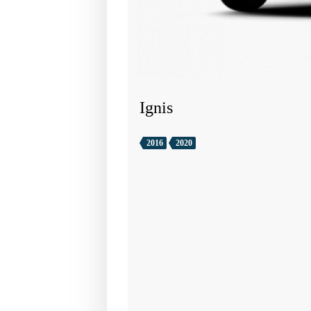
Ignis
2016
2020