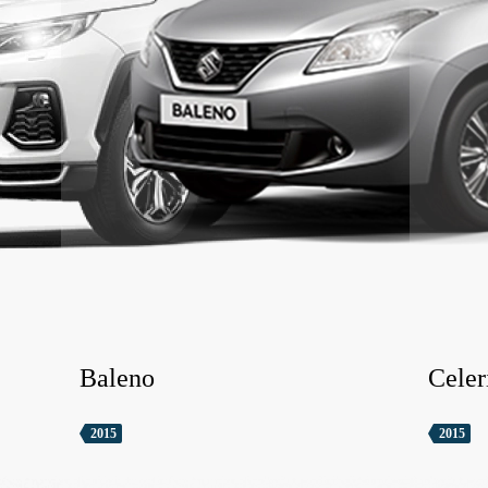
Baleno
Celer
2015
2015