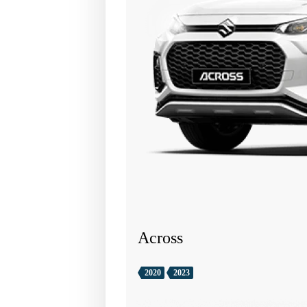
Across
2020
2023