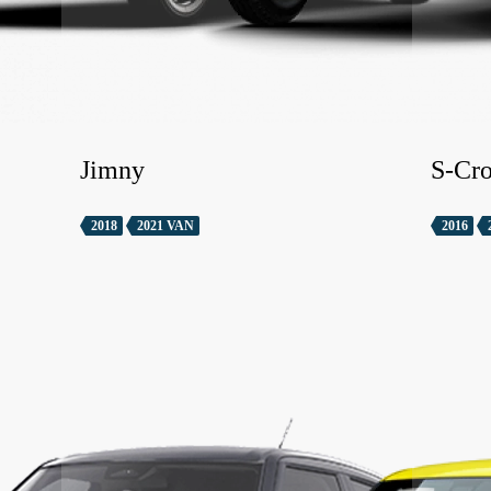
Jimny
S-Cro
2018
2021 VAN
2016